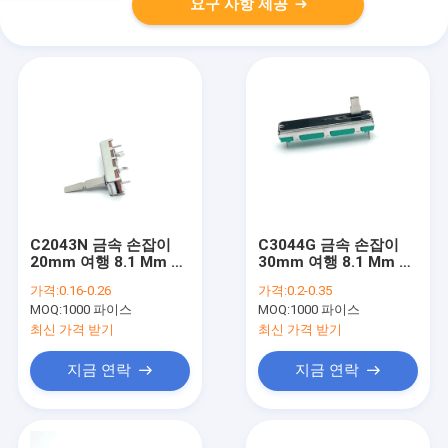
요구 사항 제공
C2043N 금속 손잡이
C3044G 금속 손잡이
20mm 여행 8.1 Mm 와
30mm 여행 8.1 Mm 와
이드 사운드 콘솔 이어
이드 사운드 콘솔 이어
가격:
0.16-0.26
가격:
0.2-0.35
폰 및 마이크에 사용
폰 및 마이크에 사용
MOQ:
1000 파이스
MOQ:
1000 파이스
최신 가격 받기
최신 가격 받기
지금 연락
지금 연락